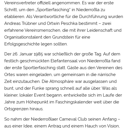
Vereinsvertreter offiziell angenommen. Es war der erste
Schritt, um den „Sportlerfasching“ in Niederroßla zu
etablieren. Als Verantwortliche für die Durchführung wurden
Andreas Trübner und Ortwin Peschka bestimmt – zwei
erfahrene Vereinsmenschen, die mit ihrer Leidenschaft und
Organisationstalent den Grundstein für eine
Erfolgsgeschichte legen sollten.
Der 26. Januar 1985 war schließlich der große Tag. Auf dem
festlich geschmückten Elefantensaal von Niederroßla fand
der erste Sportlerfasching statt. Gäste aus den Vereinen des
Ortes waren eingeladen, um gemeinsam in die närrische
Zeit einzutauchen. Die Atmosphäre war ausgelassen und
bunt, und der Funke sprang schnell auf alle über. Was als
kleiner, lokaler Event begann, entwickelte sich im Laufe der
Jahre zum Höhepunkt im Faschingskalender weit über die
Ortsgrenzen hinaus.
So nahm der Niederroßlaer Carneval Club seinen Anfang –
aus einer Idee, einem Antrag und einem Hauch von Vision,