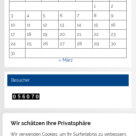
1
2
3
4
5
6
7
8
9
10
11
12
13
14
15
16
17
18
19
20
21
22
23
24
25
26
27
28
29
30
31
« März
Besucher
Admin
Wir schätzen Ihre Privatsphäre
Wir verwenden Cookies, um Ihr Surferlebnis zu verbessern,
Anmelden