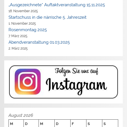
„Ausgezeichnete“ Auftaktveranstaltung 15.11.2025
18. November 2025
Startschuss in die närrische 5. Jahreszeit
1. November 2025
Rosenmontag 2025
7. März 2025
Abendveranstaltung 01.03.2025
2. März 2025
August 2026
M
D
M
D
F
S
S