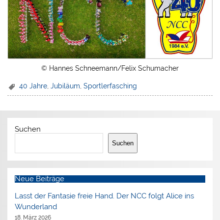
© Hannes Schneemann/Felix Schumacher
40 Jahre
,
Jubiläum
,
Sportlerfasching
Suchen
Suchen
Neue Beiträge
Lasst der Fantasie freie Hand. Der NCC folgt Alice ins
Wunderland
18. März 2026