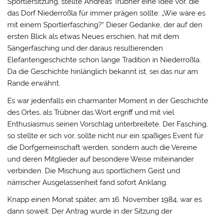
Sportlersitzung, stellte Andreas Trübner eine Idee vor, die
das Dorf Niederroßla für immer prägen sollte: „Wie wäre es
mit einem Sportlerfasching?“ Dieser Gedanke, der auf den
ersten Blick als etwas Neues erschien, hat mit dem
Sängerfasching und der daraus resultierenden
Elefantengeschichte schon lange Tradition in Niederroßla.
Da die Geschichte hinlänglich bekannt ist, sei das nur am
Rande erwähnt.
Es war jedenfalls ein charmanter Moment in der Geschichte
des Ortes, als Trübner das Wort ergriff und mit viel
Enthusiasmus seinen Vorschlag unterbreitete. Der Fasching,
so stellte er sich vor, sollte nicht nur ein spaßiges Event für
die Dorfgemeinschaft werden, sondern auch die Vereine
und deren Mitglieder auf besondere Weise miteinander
verbinden. Die Mischung aus sportlichem Geist und
närrischer Ausgelassenheit fand sofort Anklang.
Knapp einen Monat später, am 16. November 1984, war es
dann soweit: Der Antrag wurde in der Sitzung der