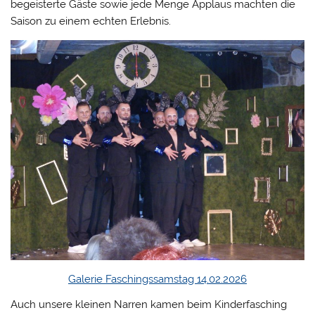
begeisterte Gäste sowie jede Menge Applaus machten die
Saison zu einem echten Erlebnis.
Galerie Faschingssamstag 14.02.2026
Auch unsere kleinen Narren kamen beim Kinderfasching