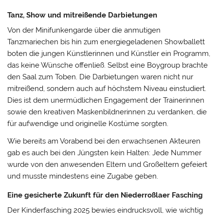
Tanz, Show und mitreißende Darbietungen
Von der Minifunkengarde über die anmutigen
Tanzmariechen bis hin zum energiegeladenen Showballett
boten die jungen Künstlerinnen und Künstler ein Programm,
das keine Wünsche offenließ. Selbst eine Boygroup brachte
den Saal zum Toben. Die Darbietungen waren nicht nur
mitreißend, sondern auch auf höchstem Niveau einstudiert.
Dies ist dem unermüdlichen Engagement der Trainerinnen
sowie den kreativen Maskenbildnerinnen zu verdanken, die
für aufwendige und originelle Kostüme sorgten.
Wie bereits am Vorabend bei den erwachsenen Akteuren
gab es auch bei den Jüngsten kein Halten: Jede Nummer
wurde von den anwesenden Eltern und Großeltern gefeiert
und musste mindestens eine Zugabe geben.
Eine gesicherte Zukunft für den Niederroßlaer Fasching
Der Kinderfasching 2025 bewies eindrucksvoll, wie wichtig