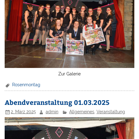
Zur Galerie
Rosenmontag
Abendveranstaltung 01.03.2025
2. März 2025
admin
Allgemeines
,
Veranstaltung