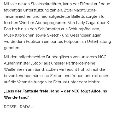
Mit vier neuen Staatssekretären, kann der Elferrat auf neue
tatkräftige Unterstützung zählen. Zwei Nachwuchs-
Tanzmariechen und neu aufgestellte Balletts sorgten für
frischen Wind im Abendprogramm. Von Lady Gaga, über K-
Pop bis hin zu den Schlümpfen aus Schlumpfhausen,
Musikstilbrüchen sowie Sketch- und Gesangseinlagen
wurde dem Publikum ein buntes Potpourri an Unterhaltung
geboten.
Mit den mitgebrachten Dubbegläsern von unserem NCC
Außenminister „Stöbi“ aus unserer Partnergemeine
Weißenheim am Sand, stoßen wir feucht fröhlich auf die
bevorstehende närrische Zeit an und freuen uns mit euch
auf die Veranstaltungen im Februar unter dem Motto:
„Lass der Fantasie freie Hand – der NCC folgt Alice ins
Wunderland“
.
ROSSEL RADAU