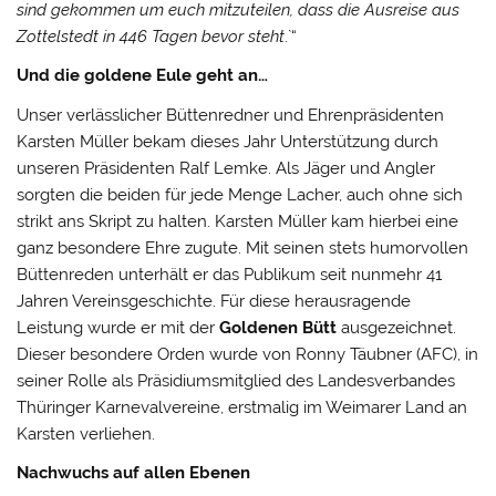
sind gekommen um euch mitzuteilen, dass die Ausreise aus
Zottelstedt in 446 Tagen bevor steht
.`“
Und die goldene Eule geht an…
Unser verlässlicher Büttenredner und Ehrenpräsidenten
Karsten Müller bekam dieses Jahr Unterstützung durch
unseren Präsidenten Ralf Lemke. Als Jäger und Angler
sorgten die beiden für jede Menge Lacher, auch ohne sich
strikt ans Skript zu halten. Karsten Müller kam hierbei eine
ganz besondere Ehre zugute. Mit seinen stets humorvollen
Büttenreden unterhält er das Publikum seit nunmehr 41
Jahren Vereinsgeschichte. Für diese herausragende
Leistung wurde er mit der
Goldenen Bütt
ausgezeichnet.
Dieser besondere Orden wurde von Ronny Täubner (AFC), in
seiner Rolle als Präsidiumsmitglied des Landesverbandes
Thüringer Karnevalvereine, erstmalig im Weimarer Land an
Karsten verliehen.
Nachwuchs auf allen Ebenen