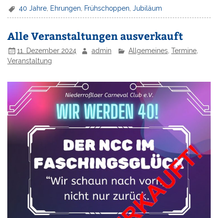
40 Jahre
,
Ehrungen
,
Frühschoppen
,
Jubiläum
Alle Veranstaltungen ausverkauft
11. Dezember 2024
admin
Allgemeines
,
Termine
,
Veranstaltung