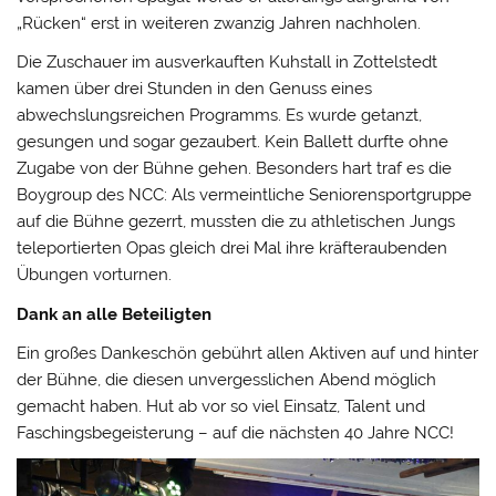
„Rücken“ erst in weiteren zwanzig Jahren nachholen.
Die Zuschauer im ausverkauften Kuhstall in Zottelstedt
kamen über drei Stunden in den Genuss eines
abwechslungsreichen Programms. Es wurde getanzt,
gesungen und sogar gezaubert. Kein Ballett durfte ohne
Zugabe von der Bühne gehen. Besonders hart traf es die
Boygroup des NCC: Als vermeintliche Seniorensportgruppe
auf die Bühne gezerrt, mussten die zu athletischen Jungs
teleportierten Opas gleich drei Mal ihre kräfteraubenden
Übungen vorturnen.
Dank an alle Beteiligten
Ein großes Dankeschön gebührt allen Aktiven auf und hinter
der Bühne, die diesen unvergesslichen Abend möglich
gemacht haben. Hut ab vor so viel Einsatz, Talent und
Faschingsbegeisterung – auf die nächsten 40 Jahre NCC!