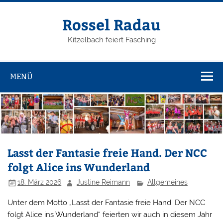
Zum
Inhalt
springen
Rossel Radau
Kitzelbach feiert Fasching
MENÜ
Lasst der Fantasie freie Hand. Der NCC
folgt Alice ins Wunderland
18. März 2026
Justine Reimann
Allgemeines
Unter dem Motto „Lasst der Fantasie freie Hand. Der NCC
folgt Alice ins Wunderland“ feierten wir auch in diesem Jahr