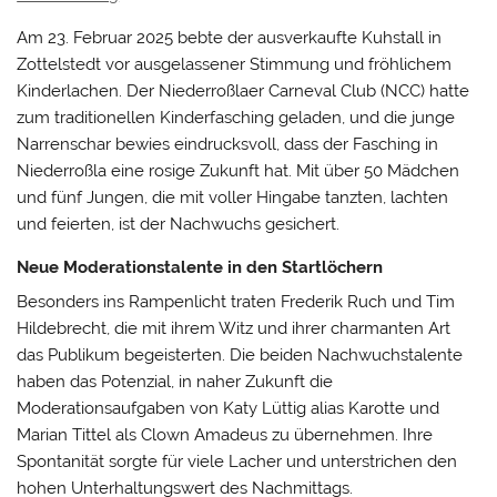
Am 23. Februar 2025 bebte der ausverkaufte Kuhstall in
Zottelstedt vor ausgelassener Stimmung und fröhlichem
Kinderlachen. Der Niederroßlaer Carneval Club (NCC) hatte
zum traditionellen Kinderfasching geladen, und die junge
Narrenschar bewies eindrucksvoll, dass der Fasching in
Niederroßla eine rosige Zukunft hat. Mit über 50 Mädchen
und fünf Jungen, die mit voller Hingabe tanzten, lachten
und feierten, ist der Nachwuchs gesichert.
Neue Moderationstalente in den Startlöchern
Besonders ins Rampenlicht traten Frederik Ruch und Tim
Hildebrecht, die mit ihrem Witz und ihrer charmanten Art
das Publikum begeisterten. Die beiden Nachwuchstalente
haben das Potenzial, in naher Zukunft die
Moderationsaufgaben von Katy Lüttig alias Karotte und
Marian Tittel als Clown Amadeus zu übernehmen. Ihre
Spontanität sorgte für viele Lacher und unterstrichen den
hohen Unterhaltungswert des Nachmittags.