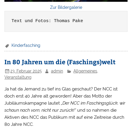
Zur Bildergalerie
Text und Fotos: Thomas Pake
Kinderfasching
In 80 Jahren um die (Faschings)welt
23. Februar 2025
admin
Allgemeines
,
Veranstaltung
Ja hat da Jemand zu tief ins Glas geschaut? Der NCC ist
doch erst 40 Jahre alt geworden! Aber das Motto der
Jubiläumskampagne lautet
„Der NCC im Faschingsglück, wir
schaun nach vorn, nicht nur zurück!“
und so nahmen die
Aktiven des NCC das Publikum mit auf eine Zeitreise durch
80 Jahre NCC.