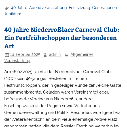
40 Jahre
,
Abendveranstaltung
,
Festsitzung
,
Generationen
,
Jubiläum
40 Jahre Niederroßlaer Carneval Club:
Ein Festfrühschoppen der besonderen
Art
16. Februar 2025
admin
Allgemeines
,
Veranstaltung
Am 16.02.2025 feierte der Niederroßlaer Carneval Club
(NCC) sein 40-jähriges Bestehen mit einem
Festfrühschoppen, der in geselliger Runde zahlreiche Gäste
zusammenbrachte. Geladen waren Vereinsmitglieder,
befreundete Vereine aus Niederroßla, andere
Faschingsvereine der Region sowie Vertreter aus
Gemeindeverwaltung und Politik. Besonders würdigend war
der „Veteranentisch“, an dem viele ehemalige Aktive Platz
genommen hatten, die dem Rossler Fasching weiterhin im