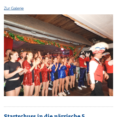
Zur Galerie
Startschuss in die närrische 5.