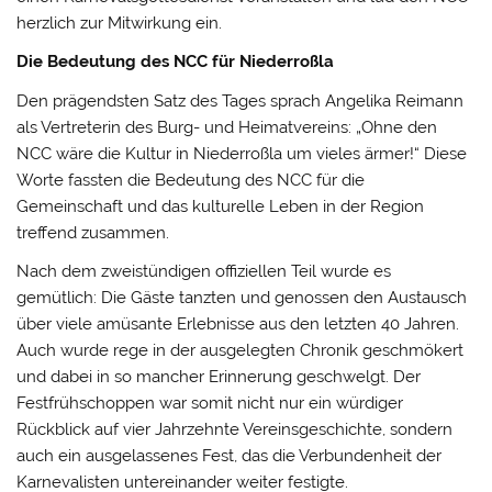
herzlich zur Mitwirkung ein.
Die Bedeutung des NCC für Niederroßla
Den prägendsten Satz des Tages sprach Angelika Reimann
als Vertreterin des Burg- und Heimatvereins: „Ohne den
NCC wäre die Kultur in Niederroßla um vieles ärmer!“ Diese
Worte fassten die Bedeutung des NCC für die
Gemeinschaft und das kulturelle Leben in der Region
treffend zusammen.
Nach dem zweistündigen offiziellen Teil wurde es
gemütlich: Die Gäste tanzten und genossen den Austausch
über viele amüsante Erlebnisse aus den letzten 40 Jahren.
Auch wurde rege in der ausgelegten Chronik geschmökert
und dabei in so mancher Erinnerung geschwelgt. Der
Festfrühschoppen war somit nicht nur ein würdiger
Rückblick auf vier Jahrzehnte Vereinsgeschichte, sondern
auch ein ausgelassenes Fest, das die Verbundenheit der
Karnevalisten untereinander weiter festigte.