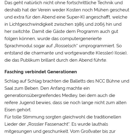
Das geht natürlich nicht ohne fortschrittliche Technik und
deshalb hat der Verein weder Kosten noch Mühen gescheut
und extra für den Abend eine Super-KI angeschafft, welche
in Lichtgeschwindigkeit zwischen 1985 und 2065 hin und
her switchte. Damit die Gäste dem Programm auch gut
folgen können, wurde das computergenerierte
Sprachmodul sogar auf „Rosselsch“ umprogrammiert. So
entstand die charmante und wortgewandte K(essler) I(osie),
die das Publikum brillant durch den Abend führte.
Fasching verbindet Generationen
Schlag auf Schlag brachten die Balletts des NCC Bühne und
Saal zum Beben. Den Anfang machte ein
generationsübergreifendes Medley, bei dem auch die
reifere Jugend bewies, dass sie noch lange nicht zum alten
Eisen gehört.
Für tolle Stimmung sorgten gleichwohl die traditionellen
Lieder der „Rossler Fassenacht“. Es wurde lauthals
mitgesungen und geschunkelt. Vom Großvater bis zur