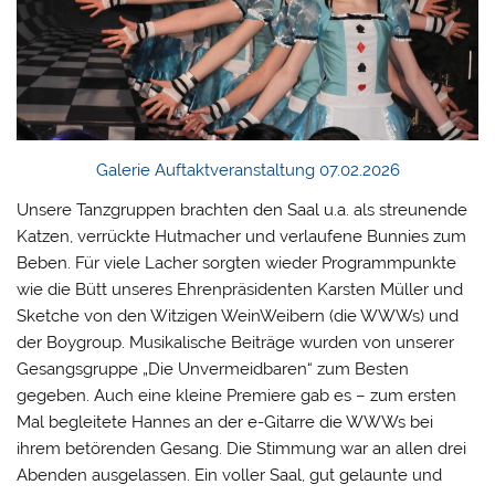
Galerie Auftaktveranstaltung 07.02.2026
Unsere Tanzgruppen brachten den Saal u.a. als streunende
Katzen, verrückte Hutmacher und verlaufene Bunnies zum
Beben. Für viele Lacher sorgten wieder Programmpunkte
wie die Bütt unseres Ehrenpräsidenten Karsten Müller und
Sketche von den Witzigen WeinWeibern (die WWWs) und
der Boygroup. Musikalische Beiträge wurden von unserer
Gesangsgruppe „Die Unvermeidbaren“ zum Besten
gegeben. Auch eine kleine Premiere gab es – zum ersten
Mal begleitete Hannes an der e-Gitarre die WWWs bei
ihrem betörenden Gesang. Die Stimmung war an allen drei
Abenden ausgelassen. Ein voller Saal, gut gelaunte und