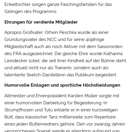
Enkeltochter sorgen ganze Faschingsfamilien für das
Gelingen des Programms.
Ehrungen für verdiente Mitglieder
Apropos Großvater: Ortwin Peschka wurde als einer
Gründungsväter des NCC und für seine 40jährige
Mitgliedschaft auch als noch Aktiver mit dem Saisonorden
des FRA ausgezeichnet. Die gleiche Ehre wurde Katharina
Leindecker zuteil, die seit ihrer Kindheit auf der Bühne steht
und aktuell nicht nur als Trainerin, sondern auch als
talentierte Sketch-Darstellerin das Publikum begeistert.
Humorvolle Einlagen und sportliche Höchstleistungen
Altmeister und Ehrenpräsident Karsten Müller sorgte mit
einer humorvollen Darbietung für Begeisterung: In
Strumpfhosen und Tutu erklärte er in einer kurzweiligen
Bütt, dass klassischer Tanz mittlerweile zum Repertoire
eines jeden Büttenredners gehöre. Den vor zwanzig Jahren
versprochenen Spagat werde er allerdings aufgrund von