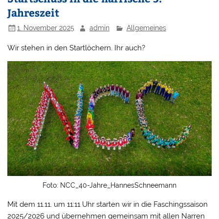
Jahreszeit
1. November 2025
admin
Allgemeines
Wir stehen in den Startlöchern. Ihr auch?
Foto: NCC_40-Jahre_HannesSchneemann
Mit dem 11.11. um 11:11 Uhr starten wir in die Faschingssaison
2025/2026 und übernehmen gemeinsam mit allen Narren